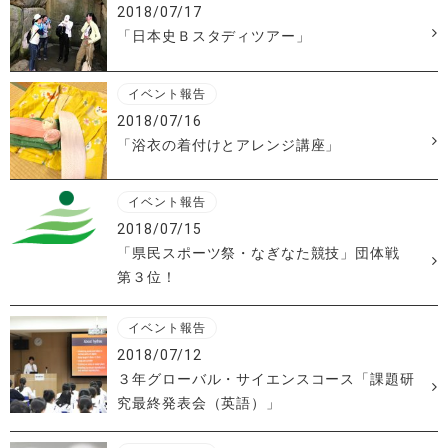
2018/07/17
「日本史Ｂスタディツアー」
イベント報告
2018/07/16
「浴衣の着付けとアレンジ講座」
イベント報告
2018/07/15
「県民スポーツ祭・なぎなた競技」団体戦
第３位！
イベント報告
2018/07/12
３年グローバル・サイエンスコース「課題研
究最終発表会（英語）」