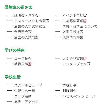
受験生の皆さま
説明会・見学会
イベント予約
インターネット出願
生徒募集要項
過去の入学試験状況
学費・奨学金について
合否照会
入学手続き
過去の入試問題
入試情報特集
学びの特色
コース紹介
大学合格実績
就職実績
デジタルブック
学校生活
スクールビュー
学校行事
仁愛生の一日
制服紹介
クラブ活動
NZからのメッセージ
施設・アクセス