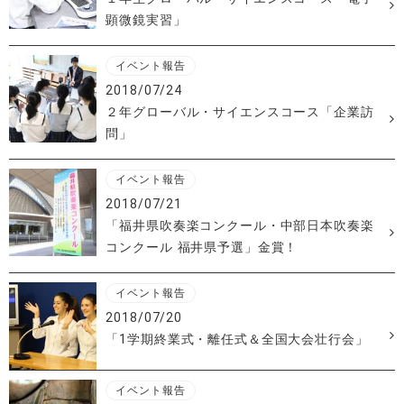
顕微鏡実習」
イベント報告
2018/07/24
２年グローバル・サイエンスコース「企業訪
問」
イベント報告
2018/07/21
「福井県吹奏楽コンクール・中部日本吹奏楽
コンクール 福井県予選」金賞！
イベント報告
2018/07/20
「1学期終業式・離任式＆全国大会壮行会」
イベント報告