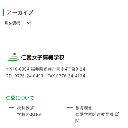
アーカイブ
ア
ー
カ
イ
ブ
〒910-0004 福井県福井市宝永4丁目9-24
TEL.0776-24-0493 FAX.0776-24-4134
仁愛について
校長挨拶
教育理念
学校のあゆみ
仁愛学園関連教育機
関