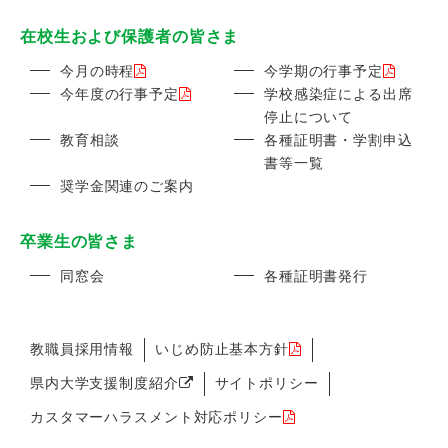
在校生および保護者の皆さま
今月の時程
今学期の行事予定
今年度の行事予定
学校感染症による出席
停止について
教育相談
各種証明書・学割申込
書等一覧
奨学金関連のご案内
卒業生の皆さま
同窓会
各種証明書発行
教職員採用情報
いじめ防止基本方針
県内大学支援制度紹介
サイトポリシー
カスタマーハラスメント対応ポリシー