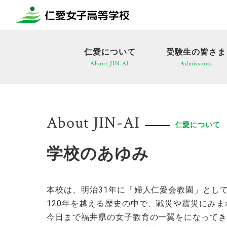
仁愛について
受験生の皆さま
About JIN-AI
Admissions
About JIN-AI
仁愛について
学校のあゆみ
本校は、明治31年に「婦人仁愛会教園」として
120年を越える歴史の中で、戦災や震災にみ
今日まで福井県の女子教育の一翼をになって