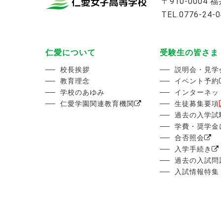
〒910-0004
TEL.0776-24-
仁愛について
受験生の皆さま
校長挨拶
説明会・見学
教育理念
イベント予約
学校のあゆみ
インターネッ
仁愛学園関連教育機関
生徒募集要項
過去の入学試
学費・奨学金
合否照会
入学手続き
過去の入試問
入試情報特集