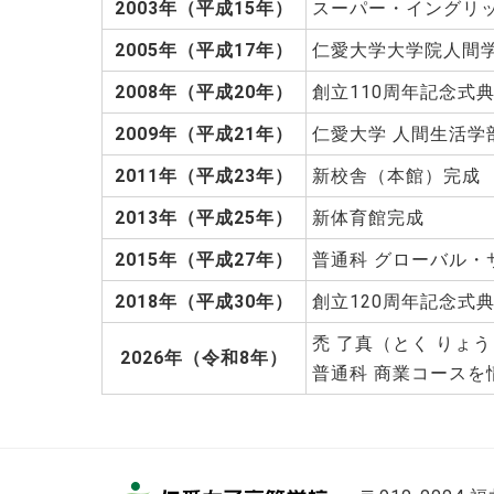
2003年（平成15年）
スーパー・イングリ
2005年（平成17年）
仁愛大学大学院人間
2008年（平成20年）
創立110周年記念式
2009年（平成21年）
仁愛大学 人間生活学
2011年（平成23年）
新校舎（本館）完成
2013年（平成25年）
新体育館完成
2015年（平成27年）
普通科 グローバル・
2018年（平成30年）
創立120周年記念式
禿 了真（とく りょ
2026年（令和8年）
普通科 商業コースを