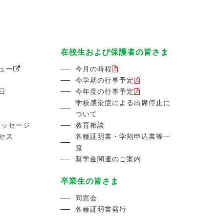
在校生および保護者の皆さま
ュー
今月の時程
今学期の行事予定
日
今年度の行事予定
学校感染症による出席停止に
ついて
メッセージ
教育相談
セス
各種証明書・学割申込書等一
覧
奨学金関連のご案内
卒業生の皆さま
同窓会
各種証明書発行