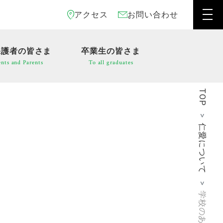
アクセス
お問い合わせ
保護者の皆さま
卒業生の皆さま
nts and Parents
To all graduates
TOP
仁愛について
学校のあゆみ