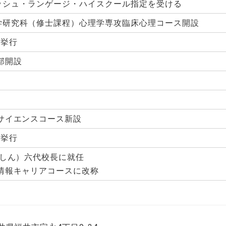
ッシュ・ランゲージ・ハイスクール指定を受ける
学研究科（修士課程）心理学専攻臨床心理コース開設
典挙行
部開設
サイエンスコース新設
典挙行
うしん）六代校長に就任
情報キャリアコースに改称