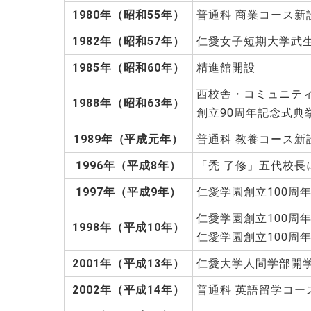
1980年（昭和55年）
普通科 商業コース新
1982年（昭和57年）
仁愛女子短期大学武
1985年（昭和60年）
精進館開設
西校舎・コミュニテ
1988年（昭和63年）
創立90周年記念式典
1989年（平成元年）
普通科 教養コース新
1996年（平成8年）
「禿 了修」五代校長
1997年（平成9年）
仁愛学園創立100周
仁愛学園創立100周
1998年（平成10年）
仁愛学園創立100周
2001年（平成13年）
仁愛大学人間学部開
2002年（平成14年）
普通科 英語留学コー