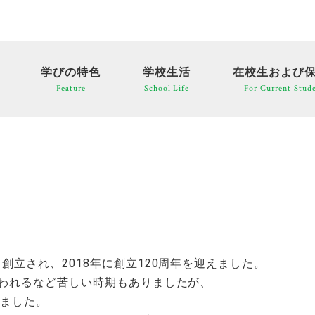
学びの特色
学校生活
在校生および
Feature
School Life
For Current Stude
創立され、2018年に創立120周年を迎えました。
まわれるなど苦しい時期もありましたが、
きました。