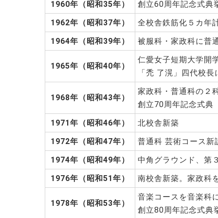
1960年（昭和35年）
創立60周年記念式典
1962年（昭和37年）
全校舎鉄筋化５カ年
1964年（昭和39年）
被服科・家政科に普
仁愛女子短期大学開
1965年（昭和40年）
「禿 了滉」四代校長
家政科・普通科の２
1968年（昭和43年）
創立70周年記念式典
1971年（昭和46年）
北校舎新築
1972年（昭和47年）
普通科 芸術コース新
1974年（昭和49年）
中角グラウンド、第
1976年（昭和51年）
南校舎新築。家政科
音楽コースを音楽科
1978年（昭和53年）
創立80周年記念式典