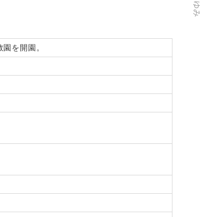
教園を開園。