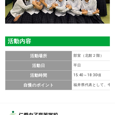
活動内容
活動場所
部室（北館２階）
活動日
平日
活動時間
15:40～18:30頃
自慢のポイント
福井県代表として、中