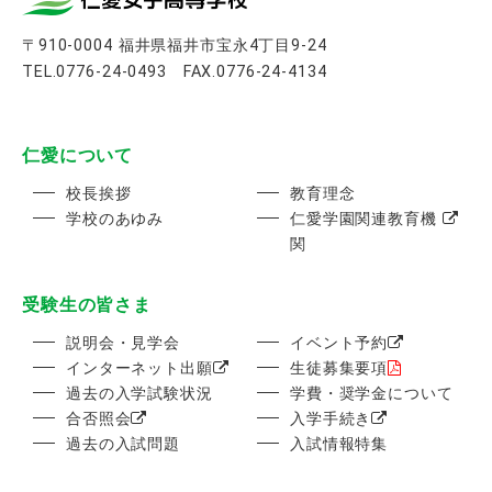
〒910-0004 福井県福井市宝永4丁目9-24
TEL.0776-24-0493 FAX.0776-24-4134
仁愛について
校長挨拶
教育理念
学校のあゆみ
仁愛学園関連教育機
関
受験生の皆さま
説明会・見学会
イベント予約
インターネット出願
生徒募集要項
過去の入学試験状況
学費・奨学金について
合否照会
入学手続き
過去の入試問題
入試情報特集