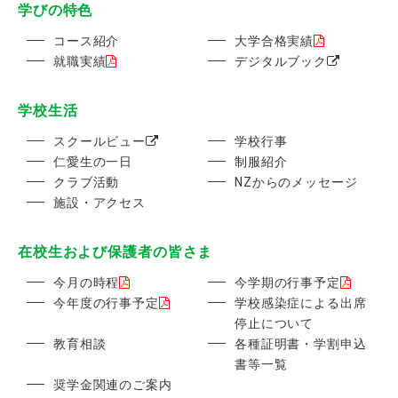
学びの特色
コース紹介
大学合格実績
就職実績
デジタルブック
学校生活
スクールビュー
学校行事
仁愛生の一日
制服紹介
クラブ活動
NZからのメッセージ
施設・アクセス
在校生および保護者の皆さま
今月の時程
今学期の行事予定
今年度の行事予定
学校感染症による出席
停止について
教育相談
各種証明書・学割申込
書等一覧
奨学金関連のご案内