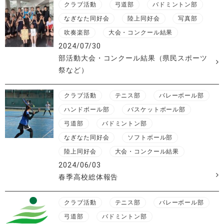
クラブ活動
弓道部
バドミントン部
なぎなた同好会
陸上同好会
写真部
吹奏楽部
大会・コンクール結果
2024/07/30
部活動大会・コンクール結果（県民スポーツ
祭など）
クラブ活動
テニス部
バレーボール部
ハンドボール部
バスケットボール部
弓道部
バドミントン部
なぎなた同好会
ソフトボール部
陸上同好会
大会・コンクール結果
2024/06/03
春季高校総体報告
クラブ活動
テニス部
バレーボール部
弓道部
バドミントン部