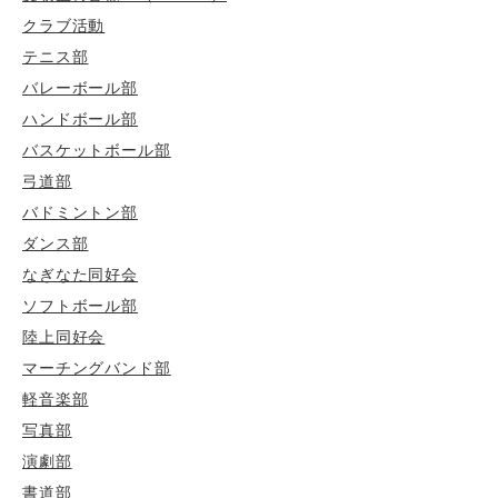
クラブ活動
テニス部
バレーボール部
ハンドボール部
バスケットボール部
弓道部
バドミントン部
ダンス部
なぎなた同好会
ソフトボール部
陸上同好会
マーチングバンド部
軽音楽部
写真部
演劇部
書道部