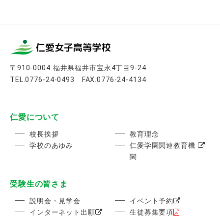
ー
カ
イ
ブ
〒910-0004 福井県福井市宝永4丁目9-24
TEL.0776-24-0493 FAX.0776-24-4134
仁愛について
校長挨拶
教育理念
学校のあゆみ
仁愛学園関連教育機
関
受験生の皆さま
説明会・見学会
イベント予約
インターネット出願
生徒募集要項