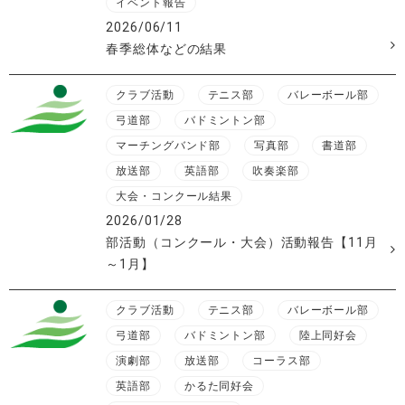
イベント報告
2026/06/11
春季総体などの結果
クラブ活動
テニス部
バレーボール部
弓道部
バドミントン部
マーチングバンド部
写真部
書道部
放送部
英語部
吹奏楽部
大会・コンクール結果
2026/01/28
部活動（コンクール・大会）活動報告【11月
～1月】
クラブ活動
テニス部
バレーボール部
弓道部
バドミントン部
陸上同好会
演劇部
放送部
コーラス部
英語部
かるた同好会