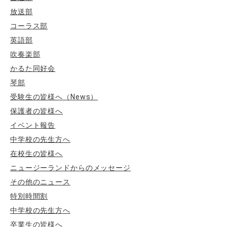
放送部
コーラス部
英語部
吹奏楽部
かるた同好会
琴部
受験生の皆様へ（News）
保護者の皆様へ
イベント報告
中学校の先生方へ
在校生の皆様へ
ニュージーランドからのメッセージ
その他のニュース
特別時間割
中学校の先生方へ
卒業生の皆様へ