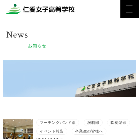
News
お知らせ
マーチングバンド部
演劇部
吹奏楽部
イベント報告
卒業生の皆様へ