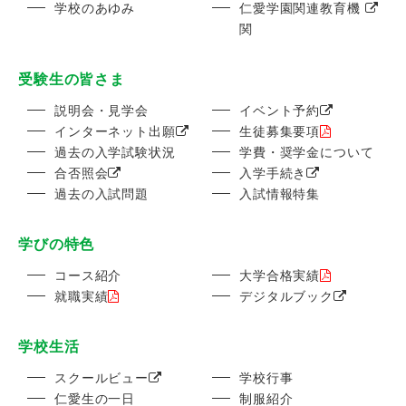
学校のあゆみ
仁愛学園関連教育機
関
受験生の皆さま
説明会・見学会
イベント予約
インターネット出願
生徒募集要項
過去の入学試験状況
学費・奨学金について
合否照会
入学手続き
過去の入試問題
入試情報特集
学びの特色
コース紹介
大学合格実績
就職実績
デジタルブック
学校生活
スクールビュー
学校行事
仁愛生の一日
制服紹介