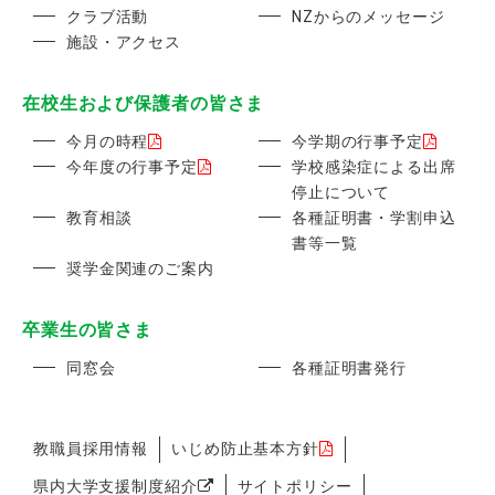
クラブ活動
NZからのメッセージ
施設・アクセス
在校生および保護者の皆さま
今月の時程
今学期の行事予定
今年度の行事予定
学校感染症による出席
停止について
教育相談
各種証明書・学割申込
書等一覧
奨学金関連のご案内
卒業生の皆さま
同窓会
各種証明書発行
教職員採用情報
いじめ防止基本方針
県内大学支援制度紹介
サイトポリシー