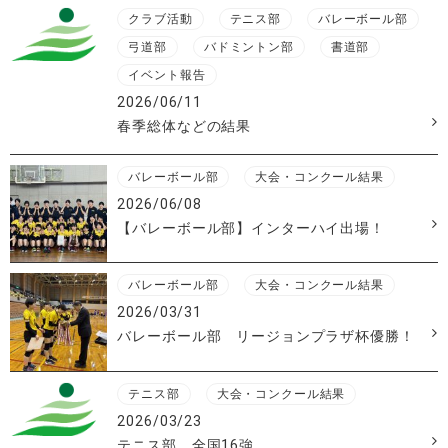
クラブ活動
テニス部
バレーボール部
弓道部
バドミントン部
書道部
イベント報告
2026/06/11
春季総体などの結果
バレーボール部
大会・コンクール結果
2026/06/08
【バレーボール部】インターハイ出場！
バレーボール部
大会・コンクール結果
2026/03/31
バレーボール部 リージョンプラザ杯優勝！
テニス部
大会・コンクール結果
2026/03/23
テニス部 全国16強