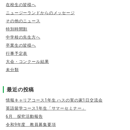
在校生の皆様へ
ニュージーランドからのメッセージ
その他のニュース
特別時間割
中学校の先生方へ
卒業生の皆様へ
行事予定表
大会・コンクール結果
未分類
最近の投稿
情報キャリアコース1年生 ハスの実の家1日交流会
英語留学コース1年生「サマーセミナー」
6月 探究活動報告
令和9年度 教員募集要項