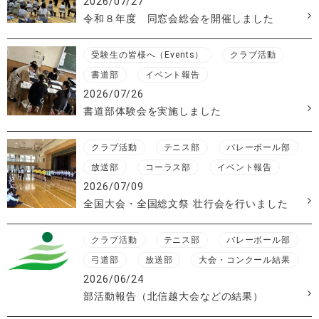
2026/07/27
令和８年度 同窓会総会を開催しました
受験生の皆様へ（Events）
クラブ活動
書道部
イベント報告
2026/07/26
書道部体験会を実施しました
クラブ活動
テニス部
バレーボール部
放送部
コーラス部
イベント報告
2026/07/09
全国大会・全国総文祭 壮行会を行いました
クラブ活動
テニス部
バレーボール部
弓道部
放送部
大会・コンクール結果
2026/06/24
部活動報告（北信越大会などの結果）