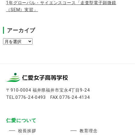
1年グローバル・サイエンスコース「走査型電子顕微鏡
（SEM）実習」
アーカイブ
ア
ー
カ
イ
ブ
〒910-0004 福井県福井市宝永4丁目9-24
TEL.0776-24-0493 FAX.0776-24-4134
仁愛について
校長挨拶
教育理念