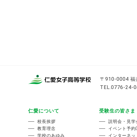
〒910-0004
TEL.0776-24-
仁愛について
受験生の皆さま
校長挨拶
説明会・見学
教育理念
イベント予約
学校のあゆみ
インターネッ