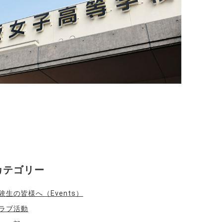
カテゴリー
験生の皆様へ（Events）
ラブ活動