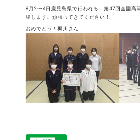
8月2〜4日鹿児島県で行われる 第47回全国
場します。頑張ってきてください！
おめでとう！梶川さん