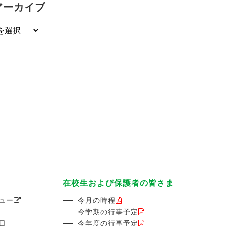
アーカイブ
在校生および保護者の皆さま
ュー
今月の時程
今学期の行事予定
日
今年度の行事予定