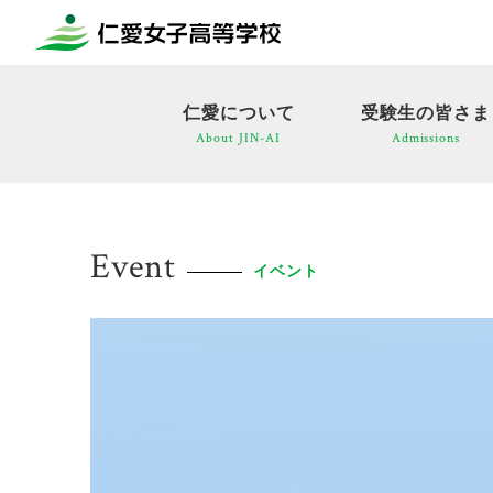
仁愛について
受験生の皆さま
About JIN-AI
Admissions
Event
イベント