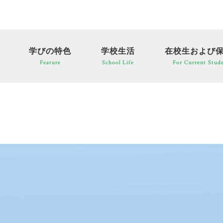
学びの特色
学校生活
在校生および
Feature
School Life
For Current Stude