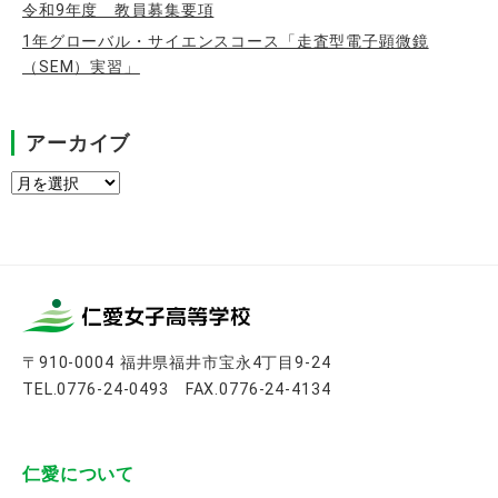
令和9年度 教員募集要項
1年グローバル・サイエンスコース「走査型電子顕微鏡
（SEM）実習」
アーカイブ
ア
ー
カ
イ
ブ
〒910-0004 福井県福井市宝永4丁目9-24
TEL.0776-24-0493 FAX.0776-24-4134
仁愛について