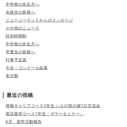
中学校の先生方へ
在校生の皆様へ
ニュージーランドからのメッセージ
その他のニュース
特別時間割
中学校の先生方へ
卒業生の皆様へ
行事予定表
大会・コンクール結果
未分類
最近の投稿
情報キャリアコース1年生 ハスの実の家1日交流会
英語留学コース1年生「サマーセミナー」
6月 探究活動報告