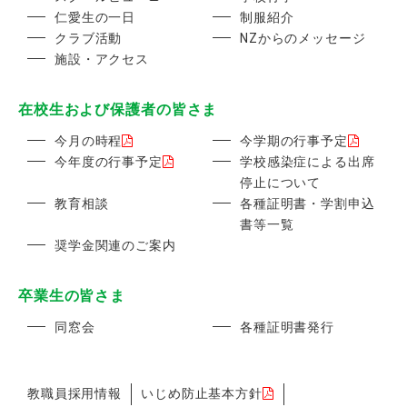
仁愛生の一日
制服紹介
クラブ活動
NZからのメッセージ
施設・アクセス
在校生および保護者の皆さま
今月の時程
今学期の行事予定
今年度の行事予定
学校感染症による出席
停止について
教育相談
各種証明書・学割申込
書等一覧
奨学金関連のご案内
卒業生の皆さま
同窓会
各種証明書発行
教職員採用情報
いじめ防止基本方針