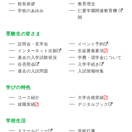
校長挨拶
教育理念
学校のあゆみ
仁愛学園関連教育機
関
受験生の皆さま
説明会・見学会
イベント予約
インターネット出願
生徒募集要項
過去の入学試験状況
学費・奨学金について
合否照会
入学手続き
過去の入試問題
入試情報特集
学びの特色
コース紹介
大学合格実績
就職実績
デジタルブック
学校生活
スクールビュー
学校行事