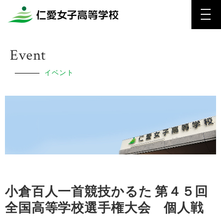
Event
イベント
小倉百人一首競技かるた 第４５回
全国高等学校選手権大会 個人戦