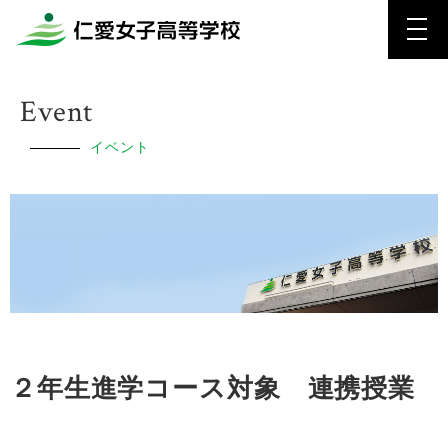
Event
イベント
２年生進学コース対象 連携授業