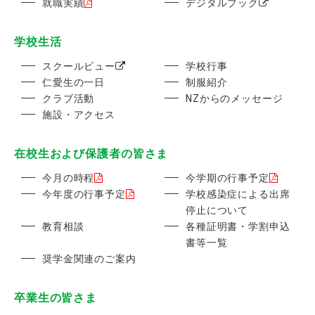
就職実績
デジタルブック
学校生活
スクールビュー
学校行事
仁愛生の一日
制服紹介
クラブ活動
NZからのメッセージ
施設・アクセス
在校生および保護者の皆さま
今月の時程
今学期の行事予定
今年度の行事予定
学校感染症による出席
停止について
教育相談
各種証明書・学割申込
書等一覧
奨学金関連のご案内
卒業生の皆さま