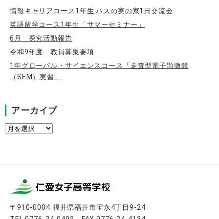
情報キャリアコース1年生 ハスの実の家1日交流会
英語留学コース1年生「サマーセミナー」
6月 探究活動報告
令和9年度 教員募集要項
1年グローバル・サイエンスコース「走査型電子顕微鏡
（SEM）実習」
アーカイブ
ア
ー
カ
イ
ブ
〒910-0004 福井県福井市宝永4丁目9-24