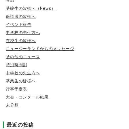
琴部
受験生の皆様へ（News）
保護者の皆様へ
イベント報告
中学校の先生方へ
在校生の皆様へ
ニュージーランドからのメッセージ
その他のニュース
特別時間割
中学校の先生方へ
卒業生の皆様へ
行事予定表
大会・コンクール結果
未分類
最近の投稿