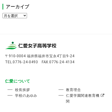
アーカイブ
ア
ー
カ
イ
ブ
〒910-0004 福井県福井市宝永4丁目9-24
TEL.0776-24-0493 FAX.0776-24-4134
仁愛について
校長挨拶
教育理念
学校のあゆみ
仁愛学園関連教育機
関