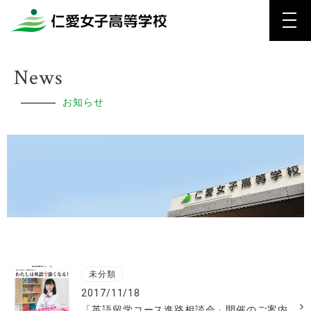
News
お知らせ
未分類
2017/11/18
「英語留学コース進路相談会」開催のご案内