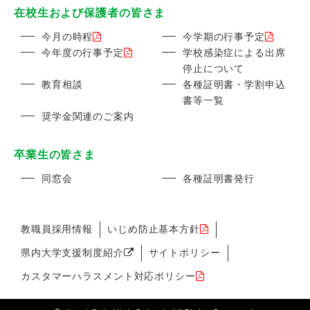
在校生および保護者の皆さま
今月の時程
今学期の行事予定
今年度の行事予定
学校感染症による出席
停止について
教育相談
各種証明書・学割申込
書等一覧
奨学金関連のご案内
卒業生の皆さま
同窓会
各種証明書発行
教職員採用情報
いじめ防止基本方針
県内大学支援制度紹介
サイトポリシー
カスタマーハラスメント対応ポリシー