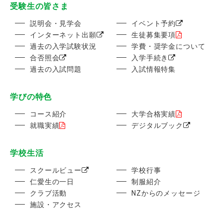
受験生の皆さま
説明会・見学会
イベント予約
インターネット出願
生徒募集要項
過去の入学試験状況
学費・奨学金について
合否照会
入学手続き
過去の入試問題
入試情報特集
学びの特色
コース紹介
大学合格実績
就職実績
デジタルブック
学校生活
スクールビュー
学校行事
仁愛生の一日
制服紹介
クラブ活動
NZからのメッセージ
施設・アクセス