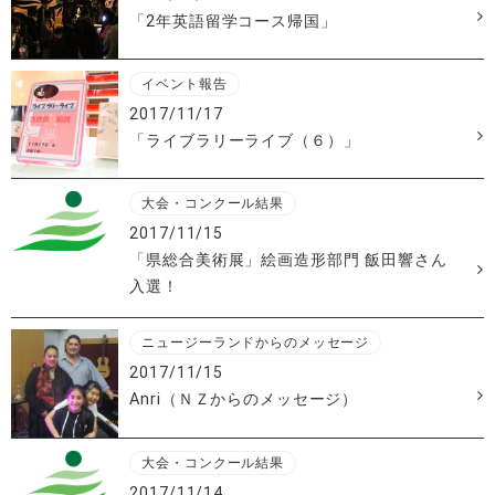
「2年英語留学コース帰国」
イベント報告
2017/11/17
「ライブラリーライブ（６）」
大会・コンクール結果
2017/11/15
「県総合美術展」絵画造形部門 飯田響さん
入選！
ニュージーランドからのメッセージ
2017/11/15
Anri（ＮＺからのメッセージ）
大会・コンクール結果
2017/11/14