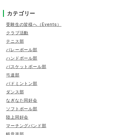
ン
カテゴリー
受験生の皆様へ（Events）
クラブ活動
テニス部
バレーボール部
ハンドボール部
バスケットボール部
弓道部
バドミントン部
ダンス部
なぎなた同好会
ソフトボール部
陸上同好会
マーチングバンド部
軽音楽部