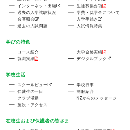
インターネット出願
生徒募集要項
過去の入学試験状況
学費・奨学金について
合否照会
入学手続き
過去の入試問題
入試情報特集
学びの特色
コース紹介
大学合格実績
就職実績
デジタルブック
学校生活
スクールビュー
学校行事
仁愛生の一日
制服紹介
クラブ活動
NZからのメッセージ
施設・アクセス
在校生および保護者の皆さま