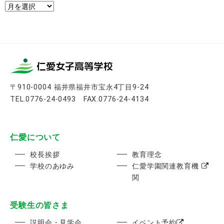
ア
ー
カ
イ
ブ
〒910-0004 福井県福井市宝永4丁目9-24
TEL.0776-24-0493 FAX.0776-24-4134
仁愛について
校長挨拶
教育理念
学校のあゆみ
仁愛学園関連教育機
関
受験生の皆さま
説明会・見学会
イベント予約