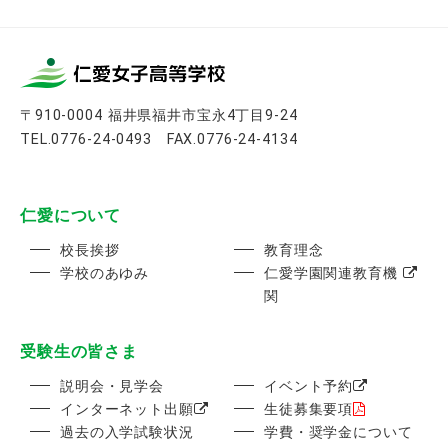
カ
イ
ブ
〒910-0004 福井県福井市宝永4丁目9-24
TEL.0776-24-0493 FAX.0776-24-4134
仁愛について
校長挨拶
教育理念
学校のあゆみ
仁愛学園関連教育機
関
受験生の皆さま
説明会・見学会
イベント予約
インターネット出願
生徒募集要項
過去の入学試験状況
学費・奨学金について