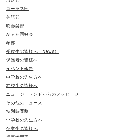
放送部
コーラス部
英語部
吹奏楽部
かるた同好会
琴部
受験生の皆様へ（News）
保護者の皆様へ
イベント報告
中学校の先生方へ
在校生の皆様へ
ニュージーランドからのメッセージ
その他のニュース
特別時間割
中学校の先生方へ
卒業生の皆様へ