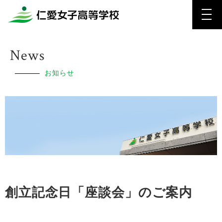
News
お知らせ
創立記念日「座談会」のご案内