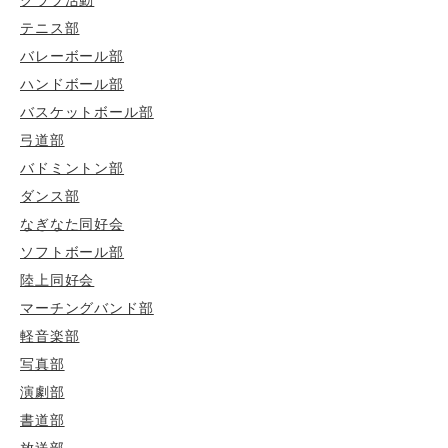
クラブ活動
テニス部
バレーボール部
ハンドボール部
バスケットボール部
弓道部
バドミントン部
ダンス部
なぎなた同好会
ソフトボール部
陸上同好会
マーチングバンド部
軽音楽部
写真部
演劇部
書道部