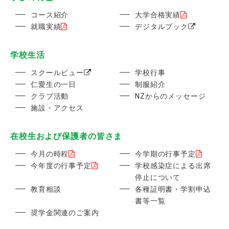
コース紹介
大学合格実績
就職実績
デジタルブック
学校生活
スクールビュー
学校行事
仁愛生の一日
制服紹介
クラブ活動
NZからのメッセージ
施設・アクセス
在校生および保護者の皆さま
今月の時程
今学期の行事予定
今年度の行事予定
学校感染症による出席
停止について
教育相談
各種証明書・学割申込
書等一覧
奨学金関連のご案内