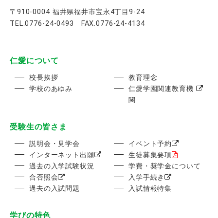
〒910-0004 福井県福井市宝永4丁目9-24
TEL.0776-24-0493 FAX.0776-24-4134
仁愛について
校長挨拶
教育理念
学校のあゆみ
仁愛学園関連教育機
関
受験生の皆さま
説明会・見学会
イベント予約
インターネット出願
生徒募集要項
過去の入学試験状況
学費・奨学金について
合否照会
入学手続き
過去の入試問題
入試情報特集
学びの特色