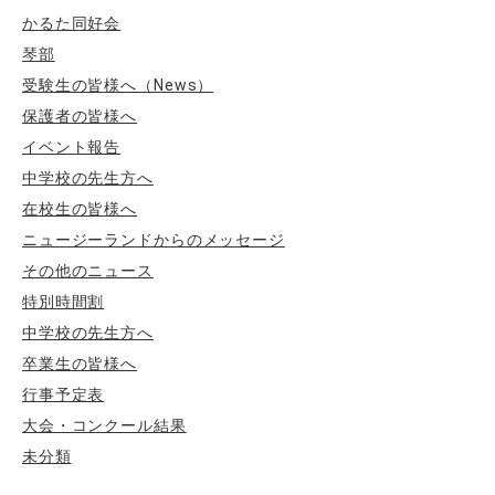
かるた同好会
琴部
受験生の皆様へ（News）
保護者の皆様へ
イベント報告
中学校の先生方へ
在校生の皆様へ
ニュージーランドからのメッセージ
その他のニュース
特別時間割
中学校の先生方へ
卒業生の皆様へ
行事予定表
大会・コンクール結果
未分類