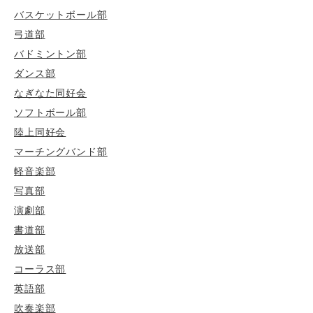
バスケットボール部
弓道部
バドミントン部
ダンス部
なぎなた同好会
ソフトボール部
陸上同好会
マーチングバンド部
軽音楽部
写真部
演劇部
書道部
放送部
コーラス部
英語部
吹奏楽部