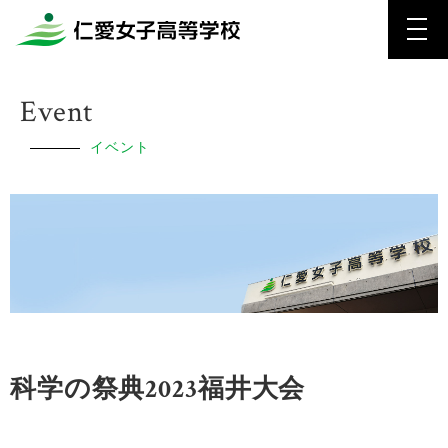
Event
イベント
科学の祭典2023福井大会