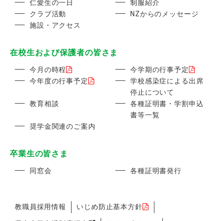
仁愛生の一日
制服紹介
クラブ活動
NZからのメッセージ
施設・アクセス
在校生および保護者の皆さま
今月の時程
今学期の行事予定
今年度の行事予定
学校感染症による出席
停止について
教育相談
各種証明書・学割申込
書等一覧
奨学金関連のご案内
卒業生の皆さま
同窓会
各種証明書発行
教職員採用情報
いじめ防止基本方針