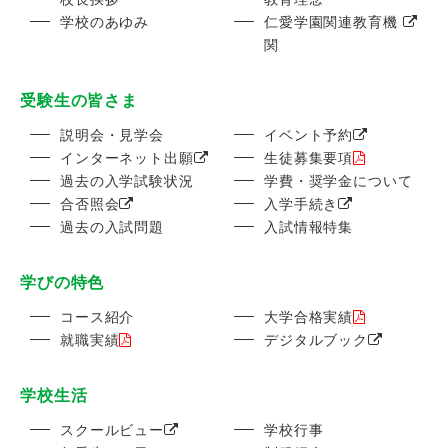
学校のあゆみ
仁愛学園関連教育機
関
受験生の皆さま
説明会・見学会
イベント予約
インターネット出願
生徒募集要項
過去の入学試験状況
学費・奨学金について
合否照会
入学手続き
過去の入試問題
入試情報特集
学びの特色
コース紹介
大学合格実績
就職実績
デジタルブック
学校生活
スクールビュー
学校行事