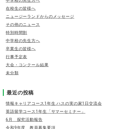
中学校の先生方へ
在校生の皆様へ
ニュージーランドからのメッセージ
その他のニュース
特別時間割
中学校の先生方へ
卒業生の皆様へ
行事予定表
大会・コンクール結果
未分類
最近の投稿
情報キャリアコース1年生 ハスの実の家1日交流会
英語留学コース1年生「サマーセミナー」
6月 探究活動報告
令和9年度 教員募集要項