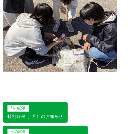
投
前の記事
稿
特別時程（4月）のお知らせ
ナ
次の記事