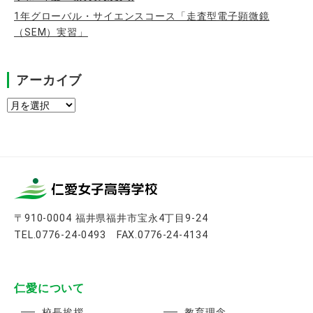
1年グローバル・サイエンスコース「走査型電子顕微鏡
（SEM）実習」
アーカイブ
ア
ー
カ
イ
ブ
〒910-0004 福井県福井市宝永4丁目9-24
TEL.0776-24-0493 FAX.0776-24-4134
仁愛について
校長挨拶
教育理念