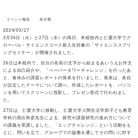
イベント報告
未分類
2024/03/27
3月26日（火）と27日（水）の両日、本校校内と仁愛大学でグ
ローバル・サイエンスコース新入生対象の「サイエンススプリ
ングセミナー」が開催されました。
26日は本校内で、自分の名前の文字から始まるあいうえお作文
による自己紹介や、「ペーパータワーチャレンジ」を行ったあ
と、春休みの課題レポートの発表を行いました。発表は、各自
が設定したテーマについて調べ、作成したレポートを、パソコ
ンを用いてスクリーンに投影し、プレゼン形式で行われまし
た。
27日は、仁愛大学に移動し、仁愛大学人間生活学部子ども教育
学科の西出和彦先生による、探究や課題研究の進め方について
の講義を受講しました。「エッグチャレンジ」という活動をも
とに、問いを立て、グループでの協働を通してその問いに対す