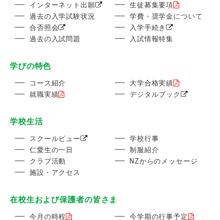
インターネット出願
生徒募集要項
過去の入学試験状況
学費・奨学金について
合否照会
入学手続き
過去の入試問題
入試情報特集
学びの特色
コース紹介
大学合格実績
就職実績
デジタルブック
学校生活
スクールビュー
学校行事
仁愛生の一日
制服紹介
クラブ活動
NZからのメッセージ
施設・アクセス
在校生および保護者の皆さま
今月の時程
今学期の行事予定