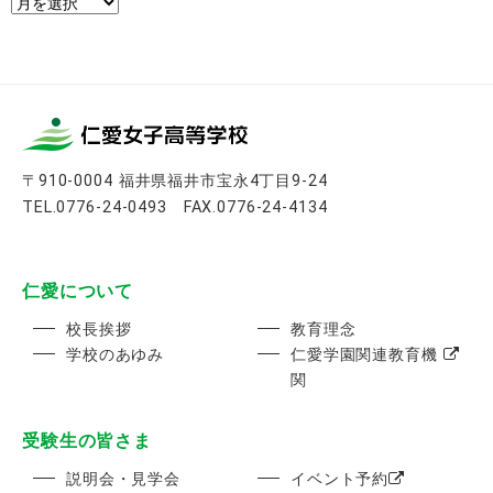
ア
ー
カ
イ
ブ
〒910-0004 福井県福井市宝永4丁目9-24
TEL.0776-24-0493 FAX.0776-24-4134
仁愛について
校長挨拶
教育理念
学校のあゆみ
仁愛学園関連教育機
関
受験生の皆さま
説明会・見学会
イベント予約