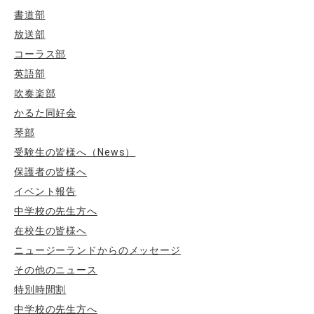
書道部
放送部
コーラス部
英語部
吹奏楽部
かるた同好会
琴部
受験生の皆様へ（News）
保護者の皆様へ
イベント報告
中学校の先生方へ
在校生の皆様へ
ニュージーランドからのメッセージ
その他のニュース
特別時間割
中学校の先生方へ