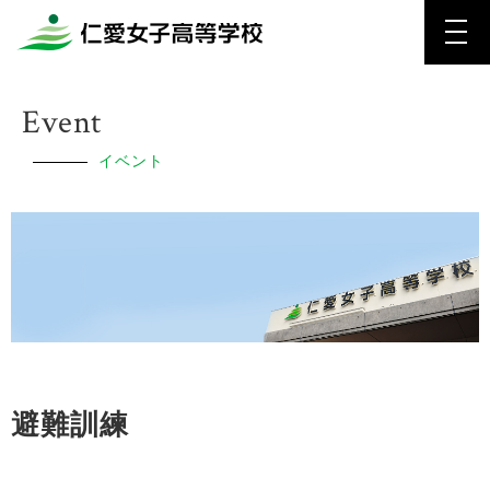
Event
イベント
避難訓練