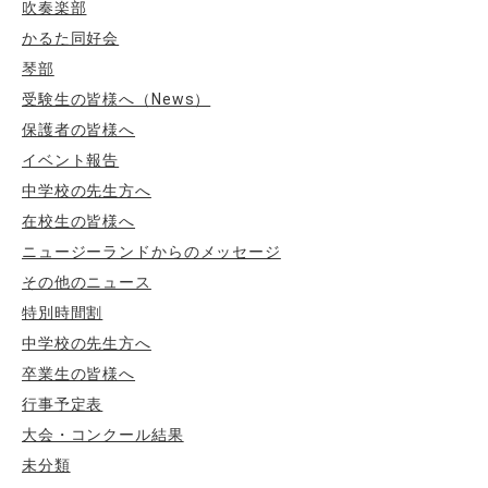
吹奏楽部
かるた同好会
琴部
受験生の皆様へ（News）
保護者の皆様へ
イベント報告
中学校の先生方へ
在校生の皆様へ
ニュージーランドからのメッセージ
その他のニュース
特別時間割
中学校の先生方へ
卒業生の皆様へ
行事予定表
大会・コンクール結果
未分類