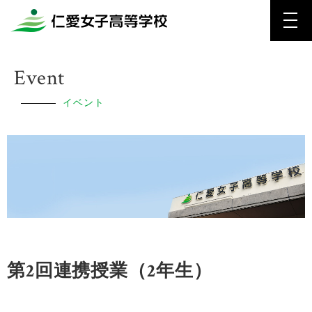
Event
イベント
第2回連携授業（2年生）