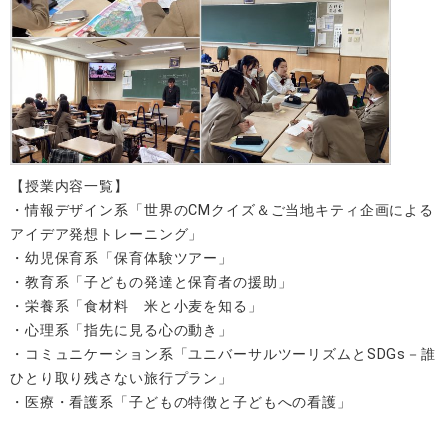
【授業内容一覧】
・情報デザイン系「世界のCMクイズ＆ご当地キティ企画による
アイデア発想トレーニング」
・幼児保育系「保育体験ツアー」
・教育系「子どもの発達と保育者の援助」
・栄養系「食材料 米と小麦を知る」
・心理系「指先に見る心の動き」
・コミュニケーション系「ユニバーサルツーリズムとSDGs－誰
ひとり取り残さない旅行プラン」
・医療・看護系「子どもの特徴と子どもへの看護」