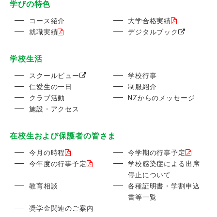
学びの特色
コース紹介
大学合格実績
就職実績
デジタルブック
学校生活
スクールビュー
学校行事
仁愛生の一日
制服紹介
クラブ活動
NZからのメッセージ
施設・アクセス
在校生および保護者の皆さま
今月の時程
今学期の行事予定
今年度の行事予定
学校感染症による出席
停止について
教育相談
各種証明書・学割申込
書等一覧
奨学金関連のご案内