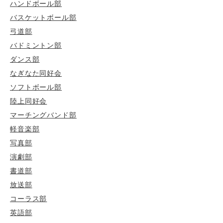
ハンドボール部
バスケットボール部
弓道部
バドミントン部
ダンス部
なぎなた同好会
ソフトボール部
陸上同好会
マーチングバンド部
軽音楽部
写真部
演劇部
書道部
放送部
コーラス部
英語部