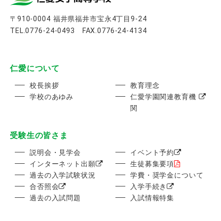
〒910-0004 福井県福井市宝永4丁目9-24
TEL.0776-24-0493 FAX.0776-24-4134
仁愛について
校長挨拶
教育理念
学校のあゆみ
仁愛学園関連教育機
関
受験生の皆さま
説明会・見学会
イベント予約
インターネット出願
生徒募集要項
過去の入学試験状況
学費・奨学金について
合否照会
入学手続き
過去の入試問題
入試情報特集