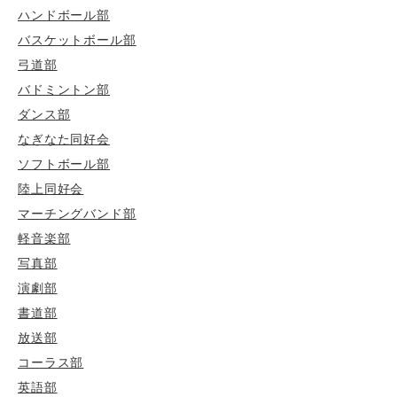
ハンドボール部
バスケットボール部
弓道部
バドミントン部
ダンス部
なぎなた同好会
ソフトボール部
陸上同好会
マーチングバンド部
軽音楽部
写真部
演劇部
書道部
放送部
コーラス部
英語部