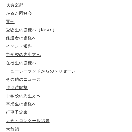
吹奏楽部
かるた同好会
琴部
受験生の皆様へ（News）
保護者の皆様へ
イベント報告
中学校の先生方へ
在校生の皆様へ
ニュージーランドからのメッセージ
その他のニュース
特別時間割
中学校の先生方へ
卒業生の皆様へ
行事予定表
大会・コンクール結果
未分類