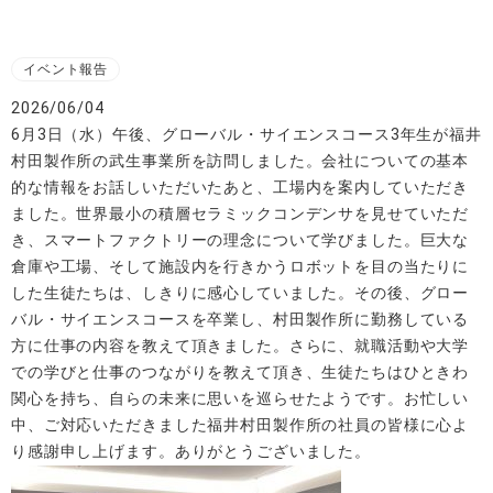
イベント報告
2026/06/04
6月3日（水）午後、グローバル・サイエンスコース3年生が福井
村田製作所の武生事業所を訪問しました。会社についての基本
的な情報をお話しいただいたあと、工場内を案内していただき
ました。世界最小の積層セラミックコンデンサを見せていただ
き、スマートファクトリーの理念について学びました。巨大な
倉庫や工場、そして施設内を行きかうロボットを目の当たりに
した生徒たちは、しきりに感心していました。その後、グロー
バル・サイエンスコースを卒業し、村田製作所に勤務している
方に仕事の内容を教えて頂きました。さらに、就職活動や大学
での学びと仕事のつながりを教えて頂き、生徒たちはひときわ
関心を持ち、自らの未来に思いを巡らせたようです。お忙しい
中、ご対応いただきました福井村田製作所の社員の皆様に心よ
り感謝申し上げます。ありがとうございました。