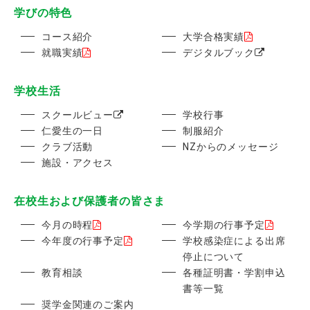
学びの特色
コース紹介
大学合格実績
就職実績
デジタルブック
学校生活
スクールビュー
学校行事
仁愛生の一日
制服紹介
クラブ活動
NZからのメッセージ
施設・アクセス
在校生および保護者の皆さま
今月の時程
今学期の行事予定
今年度の行事予定
学校感染症による出席
停止について
教育相談
各種証明書・学割申込
書等一覧
奨学金関連のご案内