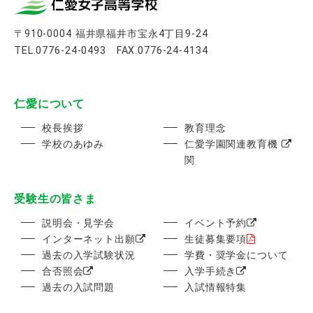
〒910-0004 福井県福井市宝永4丁目9-24
TEL.0776-24-0493 FAX.0776-24-4134
仁愛について
校長挨拶
教育理念
学校のあゆみ
仁愛学園関連教育機
関
受験生の皆さま
説明会・見学会
イベント予約
インターネット出願
生徒募集要項
過去の入学試験状況
学費・奨学金について
合否照会
入学手続き
過去の入試問題
入試情報特集