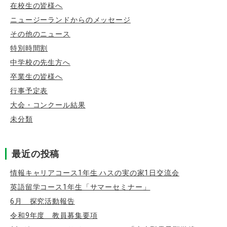
在校生の皆様へ
ニュージーランドからのメッセージ
その他のニュース
特別時間割
中学校の先生方へ
卒業生の皆様へ
行事予定表
大会・コンクール結果
未分類
最近の投稿
情報キャリアコース1年生 ハスの実の家1日交流会
英語留学コース1年生「サマーセミナー」
6月 探究活動報告
令和9年度 教員募集要項