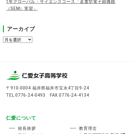
1年グローバル・サイエンスコース「走査型電子顕微鏡
（SEM）実習」
アーカイブ
ア
ー
カ
イ
ブ
〒910-0004 福井県福井市宝永4丁目9-24
TEL.0776-24-0493 FAX.0776-24-4134
仁愛について
校長挨拶
教育理念