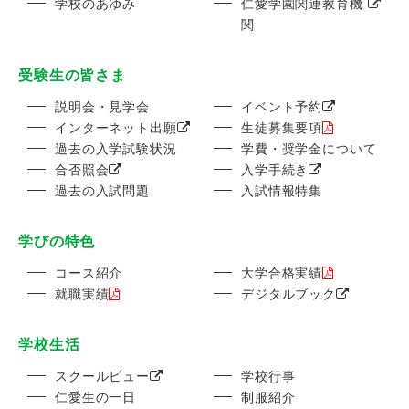
学校のあゆみ
仁愛学園関連教育機
関
受験生の皆さま
説明会・見学会
イベント予約
インターネット出願
生徒募集要項
過去の入学試験状況
学費・奨学金について
合否照会
入学手続き
過去の入試問題
入試情報特集
学びの特色
コース紹介
大学合格実績
就職実績
デジタルブック
学校生活
スクールビュー
学校行事
仁愛生の一日
制服紹介