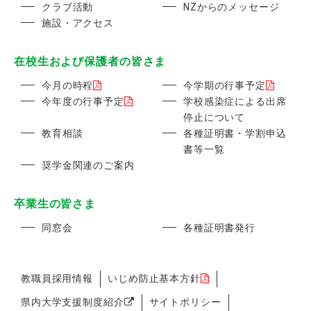
クラブ活動
NZからのメッセージ
施設・アクセス
在校生および保護者の皆さま
今月の時程
今学期の行事予定
今年度の行事予定
学校感染症による出席
停止について
教育相談
各種証明書・学割申込
書等一覧
奨学金関連のご案内
卒業生の皆さま
同窓会
各種証明書発行
教職員採用情報
いじめ防止基本方針
県内大学支援制度紹介
サイトポリシー