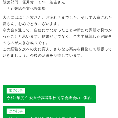
朗読部門 優秀賞 １年 若吉さん
＊近畿総合文化祭出場
大会に出場した皆さん、お疲れさまでした。そして入賞された
皆さん、おめでとうございます。
今大会を通して、自信につながったことや新たな課題が見つか
ったことと思います。結果だけでなく、全力で挑戦した経験そ
のものが大きな成長です。
この経験を次への力に変え、さらなる高みを目指して頑張って
いきましょう。今後の活躍を期待しています。
投
前の記事
稿
令和8年度 仁愛女子高等学校同窓会総会のご案内
ナ
次の記事
ビ