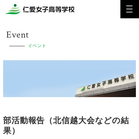
Event
イベント
部活動報告（北信越大会などの結
果）