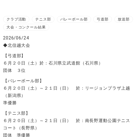
クラブ活動
テニス部
バレーボール部
弓道部
放送部
大会・コンクール結果
2026/06/24
◆北信越大会
【弓道部】
６月２０日（土）於：石川県立武道館（石川県）
団体 ３位
【バレーボール部】
６月２０日（土）～２１日（日） 於：リージョンプラザ上越
（新潟県）
準優勝
【テニス部】
６月２０日（土）～２１日（日） 於：南長野運動公園テニス
コート（長野県）
団体 準優勝